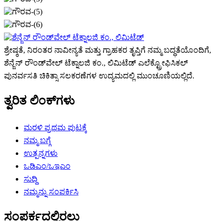
ಶ್ರೇಷ್ಠತೆ, ನಿರಂತರ ನಾವೀನ್ಯತೆ ಮತ್ತು ಗ್ರಾಹಕರ ತೃಪ್ತಿಗೆ ನಮ್ಮ ಬದ್ಧತೆಯೊಂದಿಗೆ,
ಶೆನ್ಜೆನ್ ರೌಂಡ್‌ವೇಲ್ ಟೆಕ್ನಾಲಜಿ ಕಂ., ಲಿಮಿಟೆಡ್ ಎಲೆಕ್ಟ್ರೋಫಿಸಿಕಲ್
ಪುನರ್ವಸತಿ ಚಿಕಿತ್ಸಾ ಸಲಕರಣೆಗಳ ಉದ್ಯಮದಲ್ಲಿ ಮುಂಚೂಣಿಯಲ್ಲಿದೆ.
ತ್ವರಿತ ಲಿಂಕ್‌ಗಳು
ಮರಳಿ ಪ್ರಥಮ ಪುಟಕ್ಕೆ
ನಮ್ಮ ಬಗ್ಗೆ
ಉತ್ಪನ್ನಗಳು
ಒಡಿಎಂ/ಒಇಎಂ
ಸುದ್ದಿ
ನಮ್ಮನ್ನು ಸಂಪರ್ಕಿಸಿ
ಸಂಪರ್ಕದಲ್ಲಿರಲು