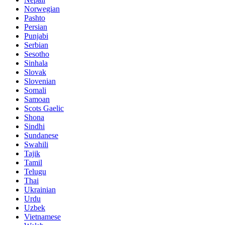
Norwegian
Pashto
Persian
Punjabi
Serbian
Sesotho
Sinhala
Slovak
Slovenian
Somali
Samoan
Scots Gaelic
Shona
Sindhi
Sundanese
Swahili
Tajik
Tamil
Telugu
Thai
Ukrainian
Urdu
Uzbek
Vietnamese