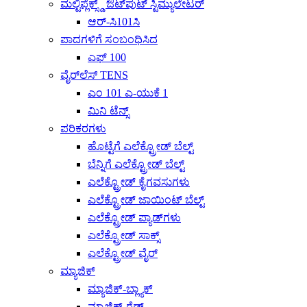
ಮಲ್ಟಿಪ್ಲೆಕ್ಸ್ಡ್ ಔಟ್‌ಪುಟ್ ಸ್ಟಿಮ್ಯುಲೇಟರ್
ಆರ್-ಸಿ101ಸಿ
ಪಾದಗಳಿಗೆ ಸಂಬಂಧಿಸಿದ
ಎಫ್ 100
ವೈರ್‌ಲೆಸ್ TENS
ಎಂ 101 ಎ-ಯುಕೆ 1
ಮಿನಿ ಟೆನ್ಸ್
ಪರಿಕರಗಳು
ಹೊಟ್ಟೆಗೆ ಎಲೆಕ್ಟ್ರೋಡ್ ಬೆಲ್ಟ್
ಬೆನ್ನಿಗೆ ಎಲೆಕ್ಟ್ರೋಡ್ ಬೆಲ್ಟ್
ಎಲೆಕ್ಟ್ರೋಡ್ ಕೈಗವಸುಗಳು
ಎಲೆಕ್ಟ್ರೋಡ್ ಜಾಯಿಂಟ್ ಬೆಲ್ಟ್
ಎಲೆಕ್ಟ್ರೋಡ್ ಪ್ಯಾಡ್‌ಗಳು
ಎಲೆಕ್ಟ್ರೋಡ್ ಸಾಕ್ಸ್
ಎಲೆಕ್ಟ್ರೋಡ್ ವೈರ್
ಮ್ಯಾಜಿಕ್
ಮ್ಯಾಜಿಕ್-ಬ್ಲ್ಯಾಕ್
ಮ್ಯಾಜಿಕ್-ರೆಡ್