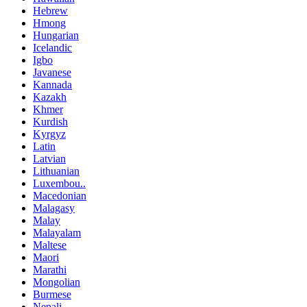
Hebrew
Hmong
Hungarian
Icelandic
Igbo
Javanese
Kannada
Kazakh
Khmer
Kurdish
Kyrgyz
Latin
Latvian
Lithuanian
Luxembou..
Macedonian
Malagasy
Malay
Malayalam
Maltese
Maori
Marathi
Mongolian
Burmese
Nepali