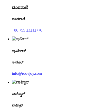
ದೂರವಾಣಿ
ದೂರವಾಣಿ
+86 755 23212776
ಇ-ಮೇಲ್
ಇ-ಮೇಲ್
info@roovjoy.com
ವಾಟ್ಸಾಪ್
ವಾಟ್ಸಾಪ್