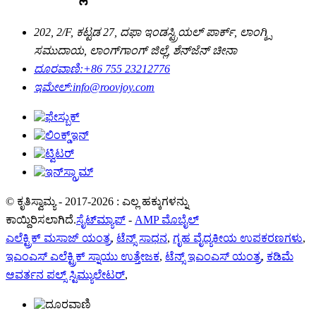
202, 2/F, ಕಟ್ಟಡ 27, ದಫಾ ಇಂಡಸ್ಟ್ರಿಯಲ್ ಪಾರ್ಕ್, ಲಾಂಗ್ಕ್ಸಿ
ಸಮುದಾಯ, ಲಾಂಗ್‌ಗಾಂಗ್ ಜಿಲ್ಲೆ, ಶೆನ್‌ಜೆನ್ ಚೀನಾ
ದೂರವಾಣಿ:
+86 755 23212776
ಇಮೇಲ್:
info@roovjoy.com
© ಕೃತಿಸ್ವಾಮ್ಯ - 2017-2026 : ಎಲ್ಲ ಹಕ್ಕುಗಳನ್ನು
ಕಾಯ್ದಿರಿಸಲಾಗಿದೆ.
ಸೈಟ್‌ಮ್ಯಾಪ್
-
AMP ಮೊಬೈಲ್
ಎಲೆಕ್ಟ್ರಿಕ್ ಮಸಾಜ್ ಯಂತ್ರ
,
ಟೆನ್ಸ್ ಸಾಧನ
,
ಗೃಹ ವೈದ್ಯಕೀಯ ಉಪಕರಣಗಳು
,
ಇಎಂಎಸ್ ಎಲೆಕ್ಟ್ರಿಕ್ ಸ್ನಾಯು ಉತ್ತೇಜಕ
,
ಟೆನ್ಸ್ ಇಎಂಎಸ್ ಯಂತ್ರ
,
ಕಡಿಮೆ
ಆವರ್ತನ ಪಲ್ಸ್ ಸ್ಟಿಮ್ಯುಲೇಟರ್
,