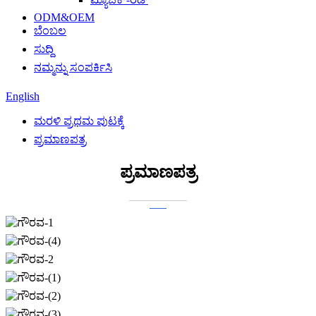
ODM&OEM
ಬೆಂಬಲ
ಸುದ್ದಿ
ನಮ್ಮನ್ನು ಸಂಪರ್ಕಿಸಿ
English
ಮರಳಿ ಪ್ರಥಮ ಪುಟಕ್ಕೆ
ಪ್ರಮಾಣಪತ್ರ
ಪ್ರಮಾಣಪತ್ರ