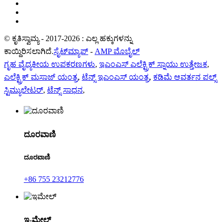
© ಕೃತಿಸ್ವಾಮ್ಯ - 2017-2026 : ಎಲ್ಲ ಹಕ್ಕುಗಳನ್ನು
ಕಾಯ್ದಿರಿಸಲಾಗಿದೆ.
ಸೈಟ್‌ಮ್ಯಾಪ್
-
AMP ಮೊಬೈಲ್
ಗೃಹ ವೈದ್ಯಕೀಯ ಉಪಕರಣಗಳು
,
ಇಎಂಎಸ್ ಎಲೆಕ್ಟ್ರಿಕ್ ಸ್ನಾಯು ಉತ್ತೇಜಕ
,
ಎಲೆಕ್ಟ್ರಿಕ್ ಮಸಾಜ್ ಯಂತ್ರ
,
ಟೆನ್ಸ್ ಇಎಂಎಸ್ ಯಂತ್ರ
,
ಕಡಿಮೆ ಆವರ್ತನ ಪಲ್ಸ್
ಸ್ಟಿಮ್ಯುಲೇಟರ್
,
ಟೆನ್ಸ್ ಸಾಧನ
,
ದೂರವಾಣಿ
ದೂರವಾಣಿ
+86 755 23212776
ಇ-ಮೇಲ್