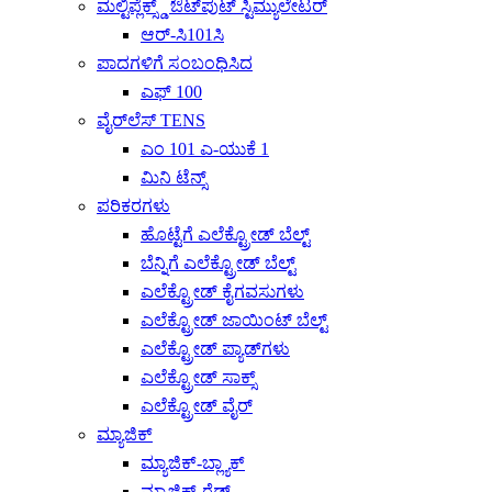
ಮಲ್ಟಿಪ್ಲೆಕ್ಸ್ಡ್ ಔಟ್‌ಪುಟ್ ಸ್ಟಿಮ್ಯುಲೇಟರ್
ಆರ್-ಸಿ101ಸಿ
ಪಾದಗಳಿಗೆ ಸಂಬಂಧಿಸಿದ
ಎಫ್ 100
ವೈರ್‌ಲೆಸ್ TENS
ಎಂ 101 ಎ-ಯುಕೆ 1
ಮಿನಿ ಟೆನ್ಸ್
ಪರಿಕರಗಳು
ಹೊಟ್ಟೆಗೆ ಎಲೆಕ್ಟ್ರೋಡ್ ಬೆಲ್ಟ್
ಬೆನ್ನಿಗೆ ಎಲೆಕ್ಟ್ರೋಡ್ ಬೆಲ್ಟ್
ಎಲೆಕ್ಟ್ರೋಡ್ ಕೈಗವಸುಗಳು
ಎಲೆಕ್ಟ್ರೋಡ್ ಜಾಯಿಂಟ್ ಬೆಲ್ಟ್
ಎಲೆಕ್ಟ್ರೋಡ್ ಪ್ಯಾಡ್‌ಗಳು
ಎಲೆಕ್ಟ್ರೋಡ್ ಸಾಕ್ಸ್
ಎಲೆಕ್ಟ್ರೋಡ್ ವೈರ್
ಮ್ಯಾಜಿಕ್
ಮ್ಯಾಜಿಕ್-ಬ್ಲ್ಯಾಕ್
ಮ್ಯಾಜಿಕ್-ರೆಡ್