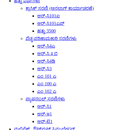
ಹತ್ತು ವರ್ಷಗಳು
ಕ್ಲಾಸಿಕ್ ಸರಣಿ (ಅನಲಾಗ್ ಕಾರ್ಯಾಚರಣೆ)
ಆರ್-ಸಿ101ಐ
ಆರ್-ಸಿ101ಎಫ್
ಹತ್ತು 3500
ವೆಚ್ಚ-ಪರಿಣಾಮಕಾರಿ ಸರಣಿಗಳು
ಆರ್-ಸಿ4ಎ
ಆರ್-ಸಿ 4 ಬಿ
ಆರ್-ಸಿ4ಡಿ
ಆರ್-ಸಿ3
ಎಂ 101 ಎ
ಎಂ 100 ಎ
ಎಂ 102 ಎ
ಫ್ಯಾಷನಬಲ್ ಸರಣಿಗಳು
ಆರ್-ಸಿ1
ಆರ್-ಇ1
ಆರ್-ಟಿ1
ಮಲ್ಟಿಪ್ಲೆಕ್ಸ್ಡ್ ಔಟ್‌ಪುಟ್ ಸ್ಟಿಮ್ಯುಲೇಟರ್