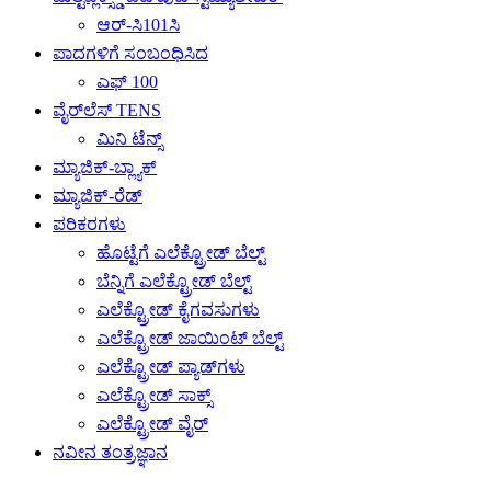
ಆರ್-ಸಿ101ಸಿ
ಪಾದಗಳಿಗೆ ಸಂಬಂಧಿಸಿದ
ಎಫ್ 100
ವೈರ್‌ಲೆಸ್ TENS
ಮಿನಿ ಟೆನ್ಸ್
ಮ್ಯಾಜಿಕ್-ಬ್ಲ್ಯಾಕ್
ಮ್ಯಾಜಿಕ್-ರೆಡ್
ಪರಿಕರಗಳು
ಹೊಟ್ಟೆಗೆ ಎಲೆಕ್ಟ್ರೋಡ್ ಬೆಲ್ಟ್
ಬೆನ್ನಿಗೆ ಎಲೆಕ್ಟ್ರೋಡ್ ಬೆಲ್ಟ್
ಎಲೆಕ್ಟ್ರೋಡ್ ಕೈಗವಸುಗಳು
ಎಲೆಕ್ಟ್ರೋಡ್ ಜಾಯಿಂಟ್ ಬೆಲ್ಟ್
ಎಲೆಕ್ಟ್ರೋಡ್ ಪ್ಯಾಡ್‌ಗಳು
ಎಲೆಕ್ಟ್ರೋಡ್ ಸಾಕ್ಸ್
ಎಲೆಕ್ಟ್ರೋಡ್ ವೈರ್
ನವೀನ ತಂತ್ರಜ್ಞಾನ