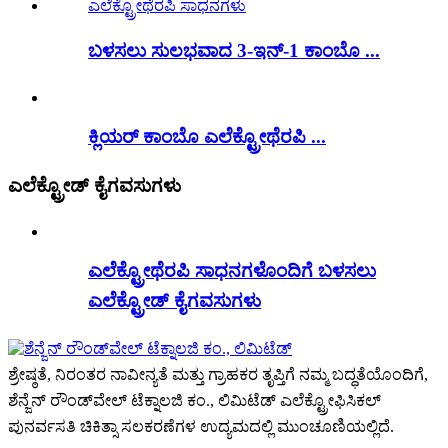
ಬಳಸಲು ಸುಲಭವಾದ 3-ಇನ್-1 ಕಾಂಬೊ ...
ಕ್ಲಿಯರ್ ಕಾಂಬೊ ಎಲೆಕ್ಟ್ರೋಥೆರಪಿ ...
ಎಲೆಕ್ಟ್ರೋಡ್ ಕೈಗವಸುಗಳು
ಎಲೆಕ್ಟ್ರೋಥೆರಪಿ ಸಾಧನಗಳೊಂದಿಗೆ ಬಳಸಲು
ಎಲೆಕ್ಟ್ರೋಡ್ ಕೈಗವಸುಗಳು
ಶ್ರೇಷ್ಠತೆ, ನಿರಂತರ ನಾವೀನ್ಯತೆ ಮತ್ತು ಗ್ರಾಹಕರ ತೃಪ್ತಿಗೆ ನಮ್ಮ ಬದ್ಧತೆಯೊಂದಿಗೆ,
ಶೆನ್ಜೆನ್ ರೌಂಡ್‌ವೇಲ್ ಟೆಕ್ನಾಲಜಿ ಕಂ., ಲಿಮಿಟೆಡ್ ಎಲೆಕ್ಟ್ರೋಫಿಸಿಕಲ್
ಪುನರ್ವಸತಿ ಚಿಕಿತ್ಸಾ ಸಲಕರಣೆಗಳ ಉದ್ಯಮದಲ್ಲಿ ಮುಂಚೂಣಿಯಲ್ಲಿದೆ.