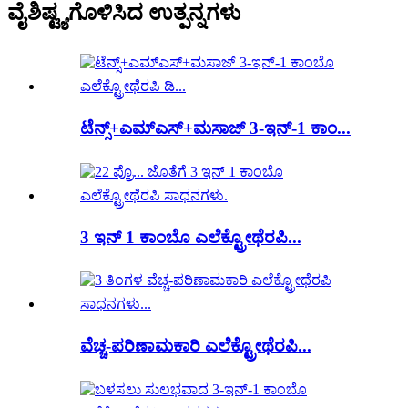
ವೈಶಿಷ್ಟ್ಯಗೊಳಿಸಿದ ಉತ್ಪನ್ನಗಳು
ಟೆನ್ಸ್+ಎಮ್ಎಸ್+ಮಸಾಜ್ 3-ಇನ್-1 ಕಾಂ...
3 ಇನ್ 1 ಕಾಂಬೊ ಎಲೆಕ್ಟ್ರೋಥೆರಪಿ...
ವೆಚ್ಚ-ಪರಿಣಾಮಕಾರಿ ಎಲೆಕ್ಟ್ರೋಥೆರಪಿ...