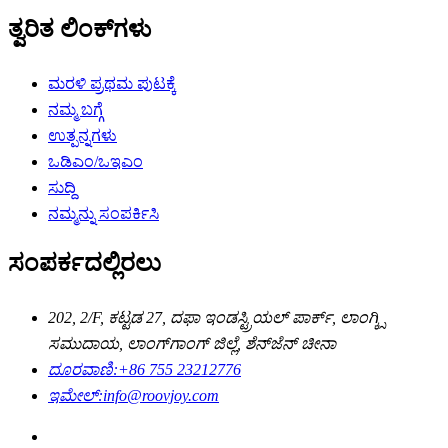
ತ್ವರಿತ ಲಿಂಕ್‌ಗಳು
ಮರಳಿ ಪ್ರಥಮ ಪುಟಕ್ಕೆ
ನಮ್ಮ ಬಗ್ಗೆ
ಉತ್ಪನ್ನಗಳು
ಒಡಿಎಂ/ಒಇಎಂ
ಸುದ್ದಿ
ನಮ್ಮನ್ನು ಸಂಪರ್ಕಿಸಿ
ಸಂಪರ್ಕದಲ್ಲಿರಲು
202, 2/F, ಕಟ್ಟಡ 27, ದಫಾ ಇಂಡಸ್ಟ್ರಿಯಲ್ ಪಾರ್ಕ್, ಲಾಂಗ್ಕ್ಸಿ
ಸಮುದಾಯ, ಲಾಂಗ್‌ಗಾಂಗ್ ಜಿಲ್ಲೆ, ಶೆನ್‌ಜೆನ್ ಚೀನಾ
ದೂರವಾಣಿ:
+86 755 23212776
ಇಮೇಲ್:
info@roovjoy.com